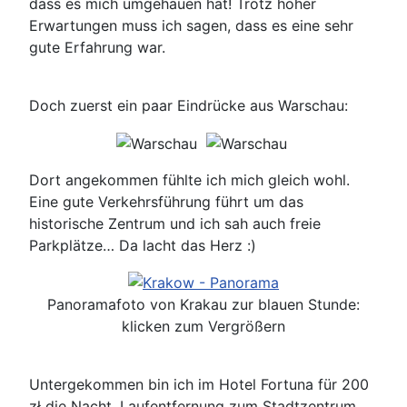
dass es mich umgehauen hat! Trotz hoher
Erwartungen muss ich sagen, dass es eine sehr
gute Erfahrung war.
Doch zuerst ein paar Eindrücke aus Warschau:
Dort angekommen fühlte ich mich gleich wohl.
Eine gute Verkehrsführung führt um das
historische Zentrum und ich sah auch freie
Parkplätze… Da lacht das Herz :)
Panoramafoto von Krakau zur blauen Stunde:
klicken zum Vergrößern
Untergekommen bin ich im Hotel Fortuna für 200
zł die Nacht. Laufentfernung zum Stadtzentrum