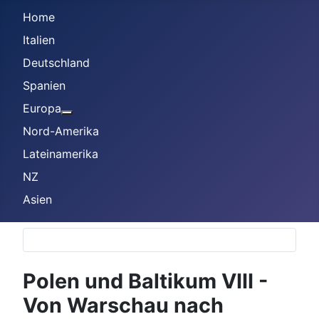
Home
Italien
Deutschland
Spanien
Europa
Weitere Informationen: Europa
Nord-Amerika
Lateinamerika
NZ
Asien
Polen und Baltikum VIII -
Von Warschau nach