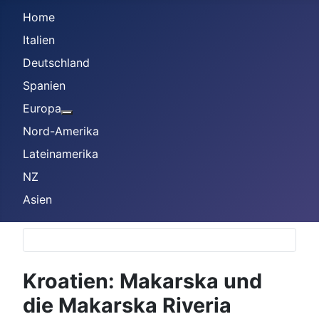
Home
Italien
Deutschland
Spanien
Europa
Weitere Informationen: Europa
Nord-Amerika
Lateinamerika
NZ
Asien
Kroatien: Makarska und
die Makarska Riveria