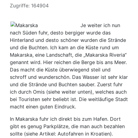
Details
Zugriffe: 164904
Je weiter ich nun
nach Süden fuhr, desto bergiger wurde das
Hinterland und desto schöner wurden die Strände
und die Buchten. Ich kam an die Küste rund um
Makarska, eine Landschaft, die „Makarska Riveria“
genannt wird. Hier reichen die Berge bis ans Meer.
Das macht die Küste überwiegend steil und
schroff und wunderschön. Das Wasser ist sehr klar
und die Strände und Buchten sauber. Zuerst fuhr
ich durch Omis (siehe weiter unten), welches auch
bei Touristen sehr beliebt ist. Die weitläufige Stadt
macht einen guten Eindruck.
In Makarska fuhr ich direkt bis zum Hafen. Dort
gibt es genug Parkplätze, die man auch bezahlen
sollte (siehe Artikel: Autofahren in Kroatien).